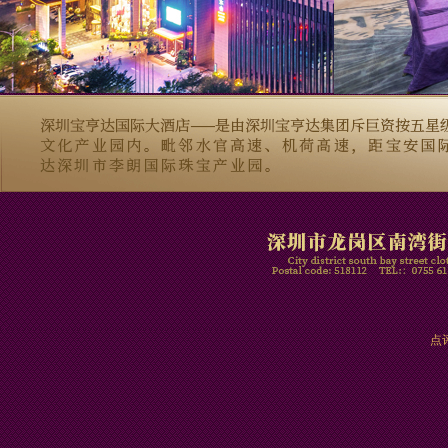
宝福厅婚宴
null
会议浏览位置
玫瑰金西餐厅
宝福套房
小会议厅
1989酒吧
null
null
null
null
null
点